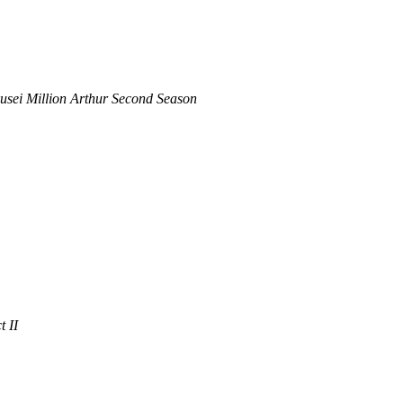
sei Million Arthur Second Season
 II