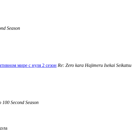
ond Season
ативном мире с нуля 2 сезон
Re: Zero kara Hajimeru Isekai Seikats
 100 Second Season
кола