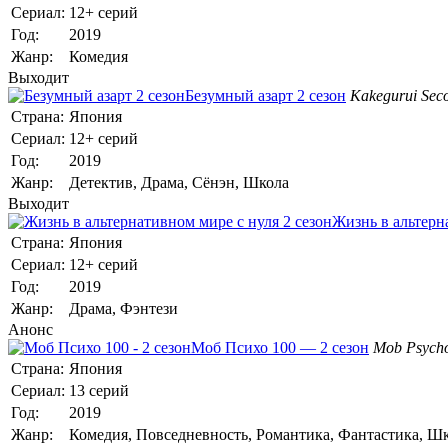
Сериал:
12+ серий
Год:
2019
Жанр:
Комедия
Выходит
Безумный азарт 2 сезон
Kakegurui Sec
Страна:
Япония
Сериал:
12+ серий
Год:
2019
Жанр:
Детектив, Драма, Сёнэн, Школа
Выходит
Жизнь в альтерн
Страна:
Япония
Сериал:
12+ серий
Год:
2019
Жанр:
Драма, Фэнтези
Анонс
Моб Психо 100 — 2 сезон
Mob Psycho
Страна:
Япония
Сериал:
13 серий
Год:
2019
Жанр:
Комедия, Повседневность, Романтика, Фантастика, Ш