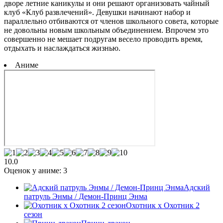
дворе летние каникулы и они решают организовать чайный
клуб «Клуб развлечений». Девушки начинают набор и
параллельно отбиваются от членов школьного совета, которые
не довольны новым школьным объединением. Впрочем это
совершенно не мешает подругам весело проводить время,
отдыхать и наслаждаться жизнью.
Аниме
10.0
Оценок у аниме:
3
Адский
патруль Энмы / Демон-Принц Энма
Охотник х Охотник 2
сезон