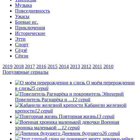
Музыка
Повседневность
Ужасы
Боевые ис.
Приключения
Исторические
Этти
Спорт
Сёдзё
Сёнэн
2019
2018
2017
2016
2015
2014
2013
2012
2011
2010
Популярные сериалы
О моём перерождении
в слизь
25 серий
Повелитель Рагнарёка и ...
12 серий
Кабанели железной
крепости
12 серий
Повторная жизнь
13 серий
Военная
хроника маленькой ...
12 серий
Дневник будущего
26 серий