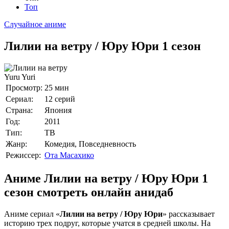
Топ
Случайное аниме
Лилии на ветру / Юру Юри 1 сезон
Yuru Yuri
Просмотр:
25 мин
Сериал:
12 серий
Страна:
Япония
Год:
2011
Тип:
ТВ
Жанр:
Комедия, Повседневность
Режиссер:
Ота Масахико
Аниме Лилии на ветру / Юру Юри 1
сезон смотреть онлайн анидаб
Аниме сериал «
Лилии на ветру / Юру Юри
» рассказывает
историю трех подруг, которые учатся в средней школы. На