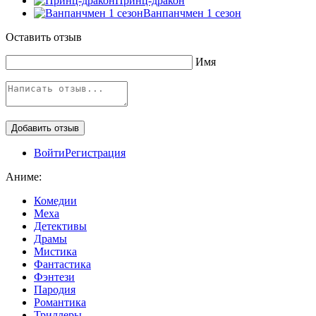
Принц-дракон
Ванпанчмен 1 сезон
Оставить отзыв
Имя
Войти
Регистрация
Аниме:
Комедии
Меха
Детективы
Драмы
Мистика
Фантастика
Фэнтези
Пародия
Романтика
Триллеры