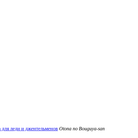
 для леди и джентельменов
Otona no Bouguya-san