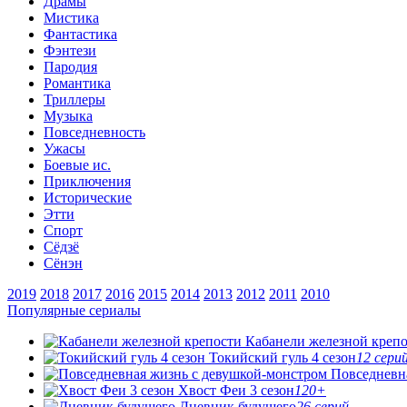
Драмы
Мистика
Фантастика
Фэнтези
Пародия
Романтика
Триллеры
Музыка
Повседневность
Ужасы
Боевые ис.
Приключения
Исторические
Этти
Спорт
Сёдзё
Сёнэн
2019
2018
2017
2016
2015
2014
2013
2012
2011
2010
Популярные сериалы
Кабанели железной креп
Токийский гуль 4 сезон
12 сери
Повседневная
Хвост Феи 3 сезон
120+
Дневник будущего
26 серий