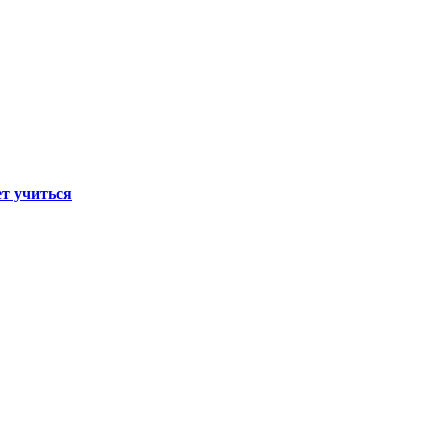
т учиться