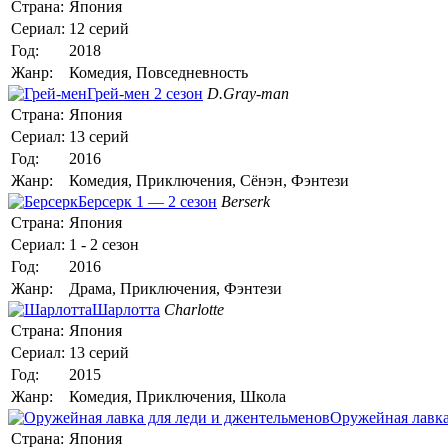
Страна:
Япония
Сериал:
12 серий
Год:
2018
Жанр:
Комедия, Повседневность
Грей-мен 2 сезон
D.Gray-man
Страна:
Япония
Сериал:
13 серий
Год:
2016
Жанр:
Комедия, Приключения, Сёнэн, Фэнтези
Берсерк 1 — 2 сезон
Berserk
Страна:
Япония
Сериал:
1 - 2 сезон
Год:
2016
Жанр:
Драма, Приключения, Фэнтези
Шарлотта
Charlotte
Страна:
Япония
Сериал:
13 серий
Год:
2015
Жанр:
Комедия, Приключения, Школа
Оружейная лавка
Страна:
Япония