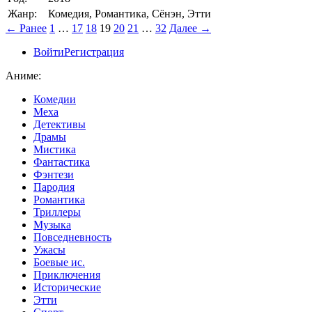
Жанр:
Комедия, Романтика, Сёнэн, Этти
← Ранее
1
…
17
18
19
20
21
…
32
Далее →
Войти
Регистрация
Аниме:
Комедии
Меха
Детективы
Драмы
Мистика
Фантастика
Фэнтези
Пародия
Романтика
Триллеры
Музыка
Повседневность
Ужасы
Боевые ис.
Приключения
Исторические
Этти