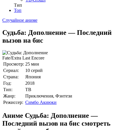
Тип
Топ
Случайное аниме
Судьба: Дополнение — Последний
вызов на бис
Fate/Extra Last Encore
Просмотр:
25 мин
Сериал:
10 серий
Страна:
Япония
Год:
2018
Тип:
ТВ
Жанр:
Приключения, Фэнтези
Режиссер:
Симбо Акиюки
Аниме Судьба: Дополнение —
Последний вызов на бис смотреть