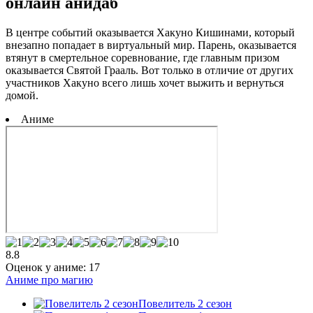
онлайн анидаб
В центре событий оказывается Хакуно Кишинами, который
внезапно попадает в виртуальный мир. Парень, оказывается
втянут в смертельное соревнование, где главным призом
оказывается Святой Грааль. Вот только в отличие от других
участников Хакуно всего лишь хочет выжить и вернуться
домой.
Аниме
8.8
Оценок у аниме:
17
Аниме про магию
Повелитель 2 сезон