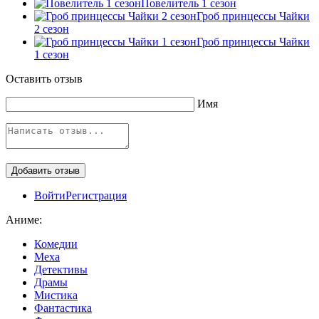
Повелитель 1 сезон
Гроб принцессы Чайки
2 сезон
Гроб принцессы Чайки
1 сезон
Оставить отзыв
Имя
Войти
Регистрация
Аниме:
Комедии
Меха
Детективы
Драмы
Мистика
Фантастика