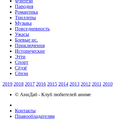
Фэнтези
Пародия
Романтика
Триллеры
Музыка
Повседневность
Ужасы
Боевые ис.
Приключения
Исторические
Этти
Спорт
Сёдзё
Сёнэн
2019
2018
2017
2016
2015
2014
2013
2012
2011
2010
© АниДаб - Клуб любителей аниме
Контакты
Правообладателям