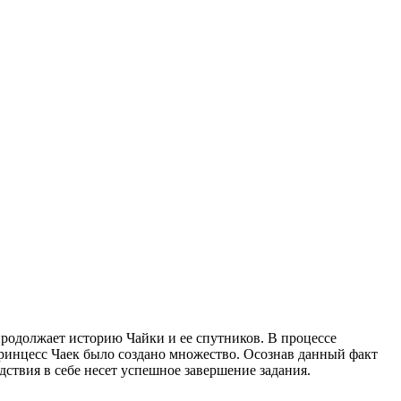
продолжает историю Чайки и ее спутников. В процессе
 принцесс Чаек было создано множество. Осознав данный факт
дствия в себе несет успешное завершение задания.