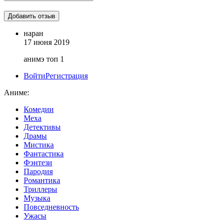
наран
17 июня 2019
анимэ топ 1
Войти
Регистрация
Аниме:
Комедии
Меха
Детективы
Драмы
Мистика
Фантастика
Фэнтези
Пародия
Романтика
Триллеры
Музыка
Повседневность
Ужасы