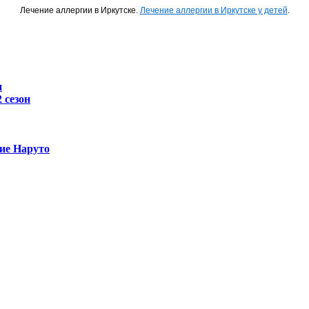
Лечение аллергии в Иркутске.
Лечение аллергии в Иркутске у детей
.
н
 сезон
ие Наруто