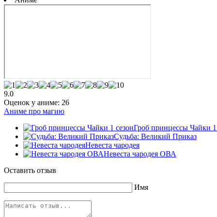
9.0
Оценок у аниме:
26
Аниме про магию
Гроб принцессы Чайки 1
Судьба: Великий Приказ
Невеста чародея
Невеста чародея ОВА
Оставить отзыв
Имя