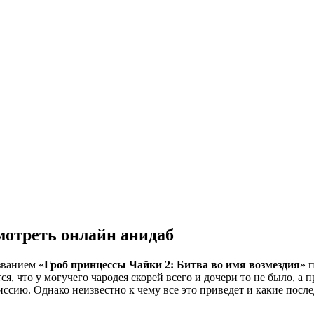
мотреть онлайн анидаб
званием «
Гроб принцессы Чайки 2: Битва во имя возмездия
» 
я, что у могучего чародея скорей всего и дочери то не было, а
ссию. Однако неизвестно к чему все это приведет и какие после