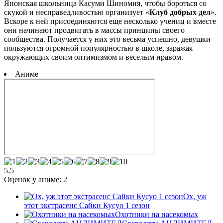
Японская школьница Касуми Шиномия, чтобы бороться со
скукой и несправедливостью организует «
Клуб добрых дел
».
Вскоре к ней присоединяются еще несколько учениц и вместе
они начинают продвигать в массы принципы своего
сообщества. Получается у них это весьма успешно, девушки
пользуются огромной популярностью в школе, заражая
окружающих своим оптимизмом и веселым нравом.
Аниме
5.5
Оценок у аниме:
2
Ох, уж
этот экстрасенс Сайки Кусуо 1 сезон
Охотники на насекомых