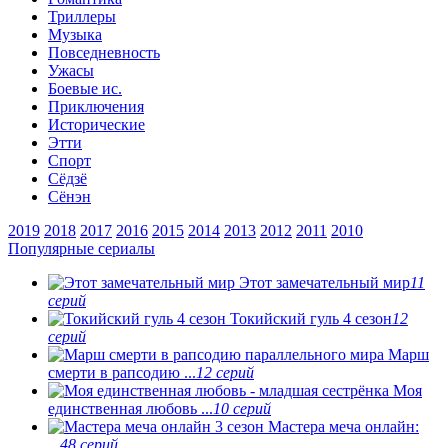
Триллеры
Музыка
Повседневность
Ужасы
Боевые ис.
Приключения
Исторические
Этти
Спорт
Сёдзё
Сёнэн
2019
2018
2017
2016
2015
2014
2013
2012
2011
2010
Популярные сериалы
Этот замечательный мир
11
серий
Токийский гуль 4 сезон
12
серий
Марш
смерти в рапсодию ...
12 серий
Моя
единственная любовь ...
10 серий
Мастера меча онлайн:
...
48 серий