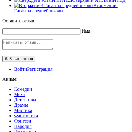
Сверхдети АНЛИМИТЕД
Вторжение!
Гиганты средней школы
Оставить отзыв
Имя
Войти
Регистрация
Аниме:
Комедии
Меха
Детективы
Драмы
Мистика
Фантастика
Фэнтези
Пародия
Романтика