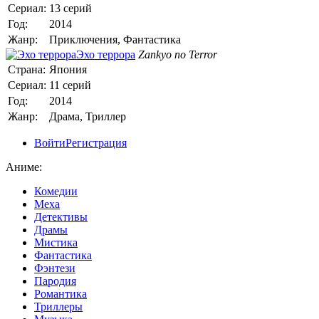
Сериал:
13 серий
Год:
2014
Жанр:
Приключения, Фантастика
Эхо террора
Zankyo no Terror
Страна:
Япония
Сериал:
11 серий
Год:
2014
Жанр:
Драма, Триллер
Войти
Регистрация
Аниме:
Комедии
Меха
Детективы
Драмы
Мистика
Фантастика
Фэнтези
Пародия
Романтика
Триллеры