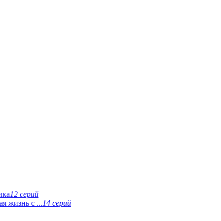
ика
12 серий
 жизнь с ...
14 серий