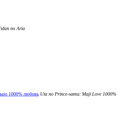
idan no Aria
ьно 1000% любовь
Uta no Prince-sama: Maji Love 1000%