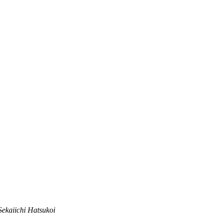
Sekaiichi Hatsukoi