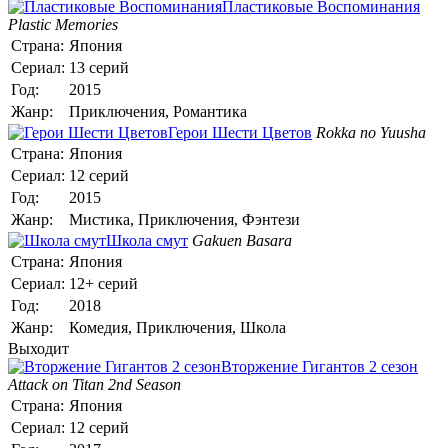
Пластиковые Воспоминания
Plastic Memories
Страна:
Япония
Сериал:
13 серий
Год:
2015
Жанр:
Приключения, Романтика
Герои Шести Цветов
Rokka no Yuusha
Страна:
Япония
Сериал:
12 серий
Год:
2015
Жанр:
Мистика, Приключения, Фэнтези
Школа смут
Gakuen Basara
Страна:
Япония
Сериал:
12+ серий
Год:
2018
Жанр:
Комедия, Приключения, Школа
Выходит
Вторжение Гигантов 2 сезон
Attack on Titan 2nd Season
Страна:
Япония
Сериал:
12 серий