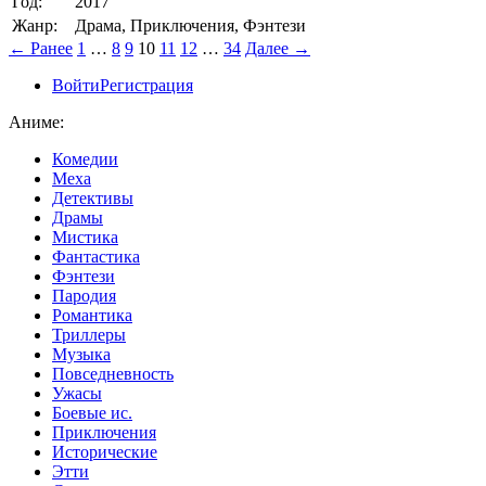
Год:
2017
Жанр:
Драма, Приключения, Фэнтези
← Ранее
1
…
8
9
10
11
12
…
34
Далее →
Войти
Регистрация
Аниме:
Комедии
Меха
Детективы
Драмы
Мистика
Фантастика
Фэнтези
Пародия
Романтика
Триллеры
Музыка
Повседневность
Ужасы
Боевые ис.
Приключения
Исторические
Этти