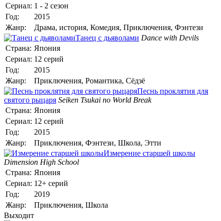
Сериал:
1 - 2 сезон
Год:
2015
Жанр:
Драма, история, Комедия, Приключения, Фэнтези
Танец с дьяволами
Dance with Devils
Страна:
Япония
Сериал:
12 серий
Год:
2015
Жанр:
Приключения, Романтика, Сёдзё
Песнь проклятия для
святого рыцаря
Seiken Tsukai no World Break
Страна:
Япония
Сериал:
12 серий
Год:
2015
Жанр:
Приключения, Фэнтези, Школа, Этти
Измерение старшей школы
Dimension High School
Страна:
Япония
Сериал:
12+ серий
Год:
2019
Жанр:
Приключения, Школа
Выходит