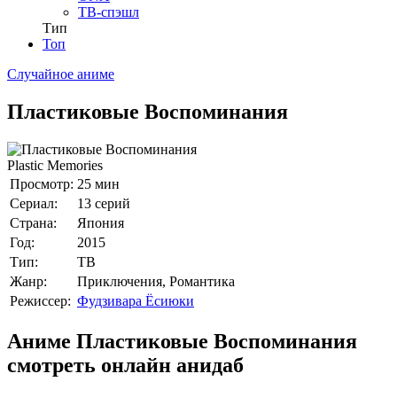
ТВ-спэшл
Тип
Топ
Случайное аниме
Пластиковые Воспоминания
Plastic Memories
Просмотр:
25 мин
Сериал:
13 серий
Страна:
Япония
Год:
2015
Тип:
ТВ
Жанр:
Приключения, Романтика
Режиссер:
Фудзивара Ёсиюки
Аниме Пластиковые Воспоминания
смотреть онлайн анидаб