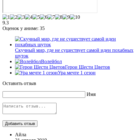
9.3
Оценок у аниме:
35
Скучный мир, где не существует самой идеи похабных
шуток
Волейбол
Герои Шести Цветов
Ура мечте 1 сезон
Оставить отзыв
Имя
Айла