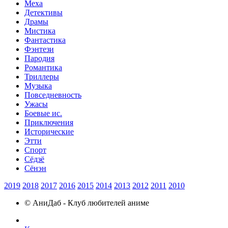
Меха
Детективы
Драмы
Мистика
Фантастика
Фэнтези
Пародия
Романтика
Триллеры
Музыка
Повседневность
Ужасы
Боевые ис.
Приключения
Исторические
Этти
Спорт
Сёдзё
Сёнэн
2019
2018
2017
2016
2015
2014
2013
2012
2011
2010
© АниДаб - Клуб любителей аниме