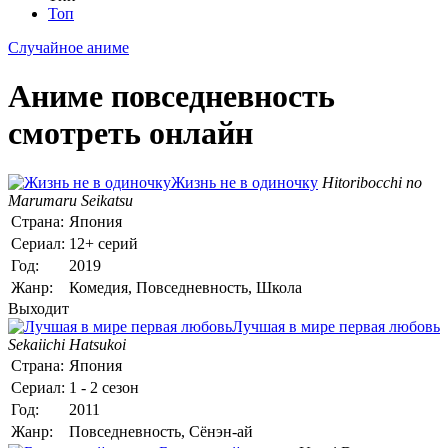
Топ
Случайное аниме
Аниме повседневность
смотреть онлайн
Жизнь не в одиночку
Hitoribocchi no
Marumaru Seikatsu
Страна:
Япония
Сериал:
12+ серий
Год:
2019
Жанр:
Комедия, Повседневность, Школа
Выходит
Лучшая в мире первая любовь
Sekaiichi Hatsukoi
Страна:
Япония
Сериал:
1 - 2 сезон
Год:
2011
Жанр:
Повседневность, Сёнэн-ай