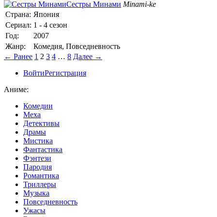
Сестры Минами
Minami-ke
Страна:
Япония
Сериал:
1 - 4 сезон
Год:
2007
Жанр:
Комедия, Повседневность
← Ранее
1
2
3
4
…
8
Далее →
Войти
Регистрация
Аниме:
Комедии
Меха
Детективы
Драмы
Мистика
Фантастика
Фэнтези
Пародия
Романтика
Триллеры
Музыка
Повседневность
Ужасы