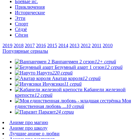
Боевые ис.
Приключения
Исторические
Этти
Спорт
Сёдзё
Сёнэн
2019
2018
2017
2016
2015
2014
2013
2012
2011
2010
Популярные сериалы
Ванпанчмен 2 сезон
12+ серий
Безумный азарт 1 сезон
12 серий
Наруто
220 серий
Аватар короля
12 серий
Инуясики
11 серий
Кабанели железной
крепости
12 серий
Моя
единственная любовь ...
10 серий
Паразит
24 серии
Аниме про магию
Аниме про школу
Лучшие аниме о любви