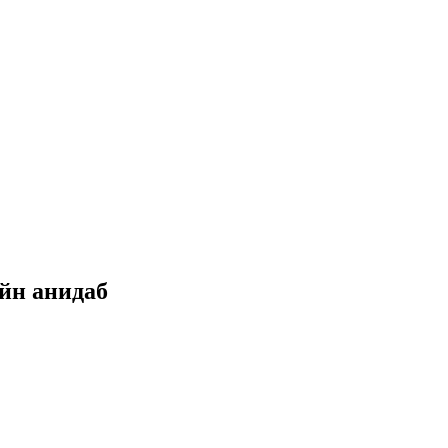
айн анидаб