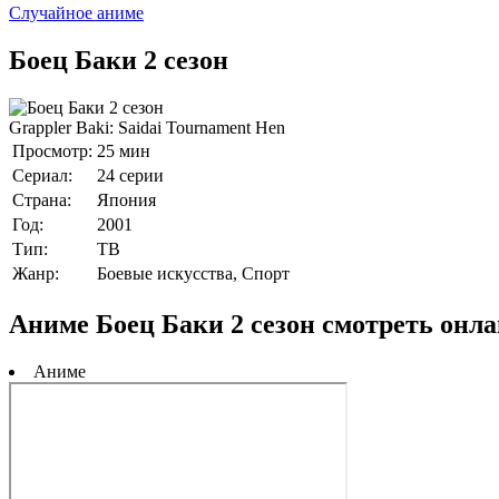
Случайное аниме
Боец Баки 2 сезон
Grappler Baki: Saidai Tournament Hen
Просмотр:
25 мин
Сериал:
24 серии
Страна:
Япония
Год:
2001
Тип:
ТВ
Жанр:
Боевые искусства, Спорт
Аниме Боец Баки 2 сезон смотреть онл
Аниме