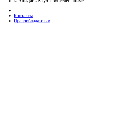
© АниДаб - Клуб любителей аниме
Контакты
Правообладателям