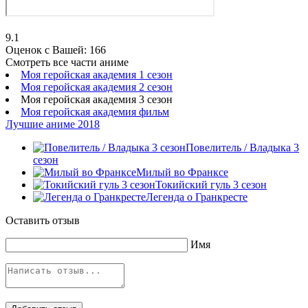
9.1
Оценок с Вашей:
166
Смотреть все части аниме
Моя геройская академия 1 сезон
Моя геройская академия 2 сезон
Моя геройская академия 3 сезон
Моя геройская академия фильм
Лучшие аниме 2018
Повелитель / Владыка 3
сезон
Милый во Франкcе
Токийский гуль 3 сезон
Легенда о Гранкресте
Оставить отзыв
Имя