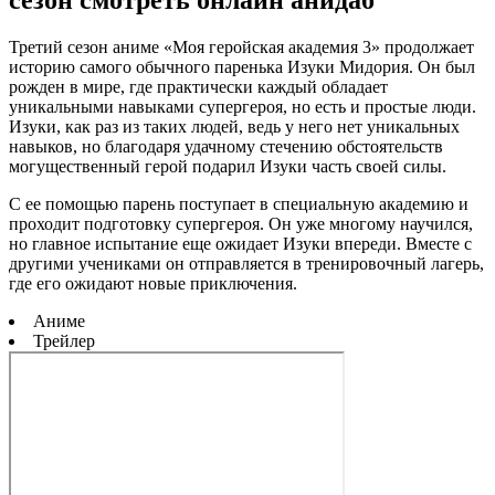
Третий сезон аниме «Моя геройская академия 3» продолжает
историю самого обычного паренька Изуки Мидория. Он был
рожден в мире, где практически каждый обладает
уникальными навыками супергероя, но есть и простые люди.
Изуки, как раз из таких людей, ведь у него нет уникальных
навыков, но благодаря удачному стечению обстоятельств
могущественный герой подарил Изуки часть своей силы.
С ее помощью парень поступает в специальную академию и
проходит подготовку супергероя. Он уже многому научился,
но главное испытание еще ожидает Изуки впереди. Вместе с
другими учениками он отправляется в тренировочный лагерь,
где его ожидают новые приключения.
Аниме
Трейлер