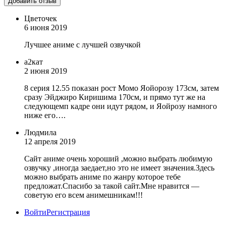
Цветочек
6 июня 2019
Лучшее аниме с лучшей озвучкой
а2кат
2 июня 2019
8 серия 12.55 показан рост Момо Яойорозу 173см, затем
сразу Эйджиро Киришима 170см, и прямо тут же на
следующемп кадре они идут рядом, и Яойрозу намного
ниже его….
Людмила
12 апреля 2019
Сайт аниме очень хороший ,можно выбрать любимую
озвучку ,иногда заедает,но это не имеет значения.Здесь
можно выбрать аниме по жанру которое тебе
предложат.Спасибо за такой сайт.Мне нравится —
советую его всем анимешникам!!!
Войти
Регистрация