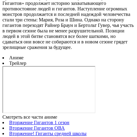
Гигантов» продолжает историю захватывающего
противостояние людей и гигантов. Наступление огромных
монстров продолжается и последней надеждой человечества
стали три стены: Мария, Роза и Шина. Однако на сторону
гигантов переходят Райнер Браун и Бертольт Гувер, чья участь
в первом сезоне была не менее разрушительной. Позиции
людей в этой битве становятся все более шаткими, но
сдаваться они вовсе не собираются и в новом сезоне грядет
зрелищные сражения за будущее.
Аниме
Трейлер
Смотреть все части аниме
Вторжение Гигантов 1 сезон
Вторжение Гигантов ОВА
Вторжение! Гиганты средней школы