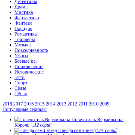
Детективы
Драмы
Мистика
Фантастика
Фэнтези
Пародия
Романтика
Триллеры
Музыка
Повседневность
Ужасы
Боевые ис.
Приключения
Исторические
Этти
Спорт
Сёдзё
Сёнэн
2018
2017
2016
2015
2014
2013
2012
2011
2010
2009
Популярные сериалы
Повелитель Вермильона:
Король ...
12 серий
Плеяда семи звёзд
12+ серий