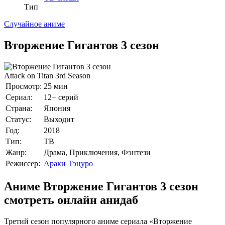
Тип
Случайное аниме
Вторжение Гигантов 3 сезон
Attack on Titan 3rd Season
Просмотр:
25 мин
Сериал:
12+ серий
Страна:
Япония
Статус:
Выходит
Год:
2018
Тип:
ТВ
Жанр:
Драма, Приключения, Фэнтези
Режиссер:
Араки Тэцуро
Аниме Вторжение Гигантов 3 сезон
смотреть онлайн анидаб
Третий сезон популярного аниме сериала «Вторжение