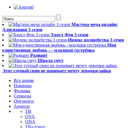
Мастера меча онлайн:
Алисизация 3 сезон
Хвост Феи 3 сезон
Индекс волшебства 3 сезон
Моя
единственная любовь — младшая сестрёнка
Радиант
Школа смут
Этот глупый свин не понимает мечту девочки-зайки
Все аниме
Новинки
Фильмы
Сериалы
Онгоинги
Анонсы
ТВ
OVA
ONA
ТВ-спэшл