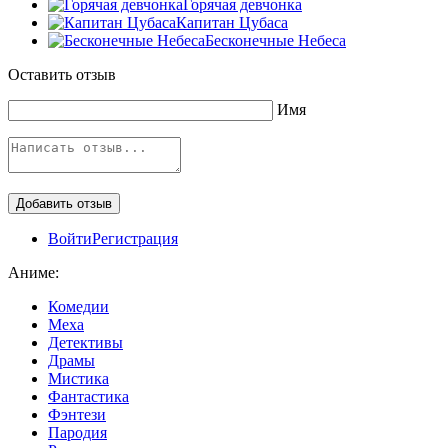
Горячая девчонка
Капитан Цубаса
Бесконечные Небеса
Оставить отзыв
Имя
Войти
Регистрация
Аниме:
Комедии
Меха
Детективы
Драмы
Мистика
Фантастика
Фэнтези
Пародия