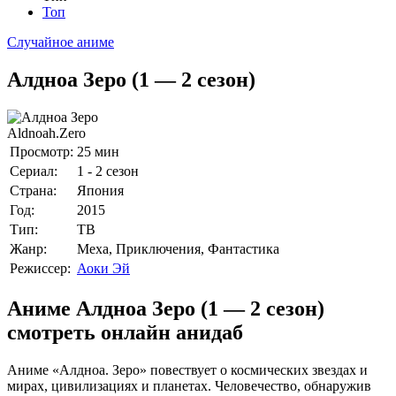
Топ
Случайное аниме
Алдноа Зеро (1 — 2 сезон)
Aldnoah.Zero
Просмотр:
25 мин
Сериал:
1 - 2 сезон
Страна:
Япония
Год:
2015
Тип:
ТВ
Жанр:
Меха, Приключения, Фантастика
Режиссер:
Аоки Эй
Аниме Алдноа Зеро (1 — 2 сезон)
смотреть онлайн анидаб
Аниме «Алдноа. Зеро» повествует о космических звездах и
мирах, цивилизациях и планетах. Человечество, обнаружив