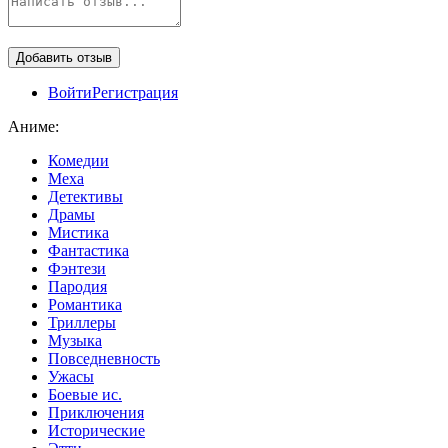
Войти
Регистрация
Аниме:
Комедии
Меха
Детективы
Драмы
Мистика
Фантастика
Фэнтези
Пародия
Романтика
Триллеры
Музыка
Повседневность
Ужасы
Боевые ис.
Приключения
Исторические