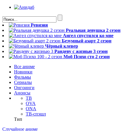
Ревизия
Реальная девушка 2 сезон
Ангел спустился ко мне
Безумный азарт 2 сезон
Чёрный клевер
Рандеву с жизнью 3 сезон
Моб Психо сто 2 сезон
Все аниме
Новинки
Фильмы
Сериалы
Онгоинги
Анонсы
ТВ
OVA
ONA
ТВ-спэшл
Тип
Случайное аниме