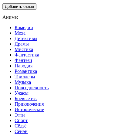
Аниме:
Комедии
Меха
Детективы
Драмы
Мистика
Фантастика
Фэнтези
Пародия
Романтика
Триллеры
Музыка
Повседневность
Ужасы
Боевые ис.
Приключения
Исторические
Этти
Спорт
Сёдзё
Сёнэн