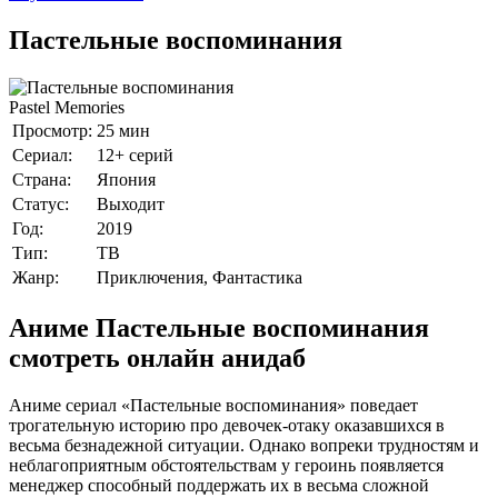
Пастельные воспоминания
Pastel Memories
Просмотр:
25 мин
Сериал:
12+ серий
Страна:
Япония
Статус:
Выходит
Год:
2019
Тип:
ТВ
Жанр:
Приключения, Фантастика
Аниме Пастельные воспоминания
смотреть онлайн анидаб
Аниме сериал «Пастельные воспоминания» поведает
трогательную историю про девочек-отаку оказавшихся в
весьма безнадежной ситуации. Однако вопреки трудностям и
неблагоприятным обстоятельствам у героинь появляется
менеджер способный поддержать их в весьма сложной