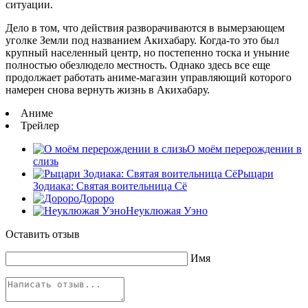
ситуации.
Дело в том, что действия разворачиваются в вымерзающем
уголке Земли под названием Акихабару. Когда-то это был
крупный населенный центр, но постепенно тоска и уныние
полностью обезлюдело местность. Однако здесь все еще
продолжает работать аниме-магазин управляющий которого
намерен снова вернуть жизнь в Акихабару.
Аниме
Трейлер
О моём перерождении в
слизь
Рыцари
Зодиака: Святая воительница Сё
Дороро
Неуклюжая Уэно
Оставить отзыв
Имя