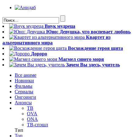
Внук мудреца
Юно: Девушка, что воспевает любовь
Квартет из
альтернативного мира
Восхождение героя щита
Дороро
Магмел синего моря
Зачем Вы здесь, учитель
Все аниме
Новинки
Фильмы
Сериалы
Онгоинги
Анонсы
ТВ
OVA
ONA
ТВ-спэшл
Тип
Топ