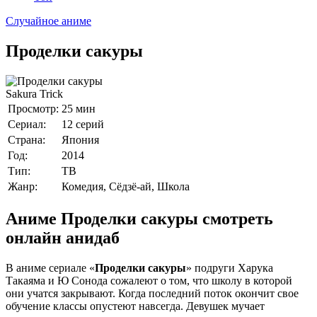
Случайное аниме
Проделки сакуры
Sakura Trick
Просмотр:
25 мин
Сериал:
12 серий
Страна:
Япония
Год:
2014
Тип:
ТВ
Жанр:
Комедия, Сёдзё-ай, Школа
Аниме Проделки сакуры смотреть
онлайн анидаб
В аниме сериале «
Проделки сакуры
» подруги Харука
Такаяма и Ю Сонода сожалеют о том, что школу в которой
они учатся закрывают. Когда последний поток окончит свое
обучение классы опустеют навсегда. Девушек мучает