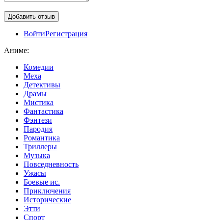
Войти
Регистрация
Аниме:
Комедии
Меха
Детективы
Драмы
Мистика
Фантастика
Фэнтези
Пародия
Романтика
Триллеры
Музыка
Повседневность
Ужасы
Боевые ис.
Приключения
Исторические
Этти
Спорт