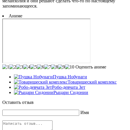
меланхолия и они решают сделать что-то по настоящему
запоминающееся.
Аниме
Оценить аниме
Пушка Нобунаги
Товарищеский комплекс
Робо-девчата Зет
Рыцари Сидонии
Оставить отзыв
Имя