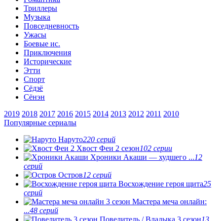
Триллеры
Музыка
Повседневность
Ужасы
Боевые ис.
Приключения
Исторические
Этти
Спорт
Сёдзё
Сёнэн
2019
2018
2017
2016
2015
2014
2013
2012
2011
2010
Популярные сериалы
Наруто
220 серий
Хвост Феи 2 сезон
102 серии
Хроники Акаши — худшего ...
12
серий
Остров
12 серий
Восхождение героя щита
25
серий
Мастера меча онлайн:
...
48 серий
Повелитель / Владыка 3 сезон
13