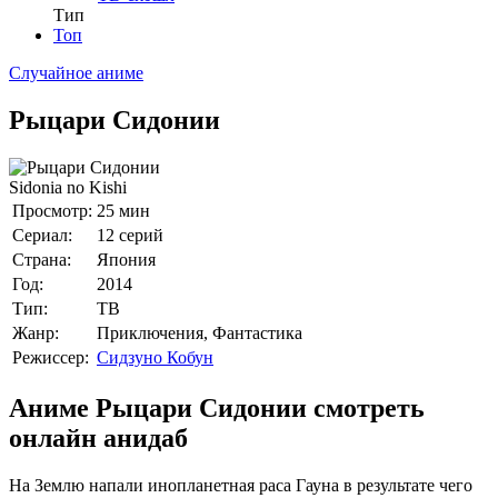
Тип
Топ
Случайное аниме
Рыцари Сидонии
Sidonia no Kishi
Просмотр:
25 мин
Сериал:
12 серий
Страна:
Япония
Год:
2014
Тип:
ТВ
Жанр:
Приключения, Фантастика
Режиссер:
Сидзуно Кобун
Аниме Рыцари Сидонии смотреть
онлайн анидаб
На Землю напали инопланетная раса Гауна в результате чего