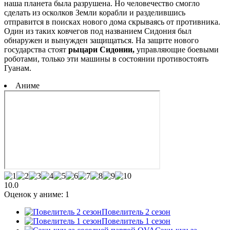
наша планета была разрушена. Но человечество смогло
сделать из осколков Земли корабли и разделившись
отправится в поисках нового дома скрываясь от противника.
Один из таких ковчегов под названием Сидония был
обнаружен и вынужден защищаться. На защите нового
государства стоят
рыцари Сидонии,
управляющие боевыми
роботами, только эти машины в состоянии противостоять
Гуанам.
Аниме
10.0
Оценок у аниме:
1
Повелитель 2 сезон
Повелитель 1 сезон