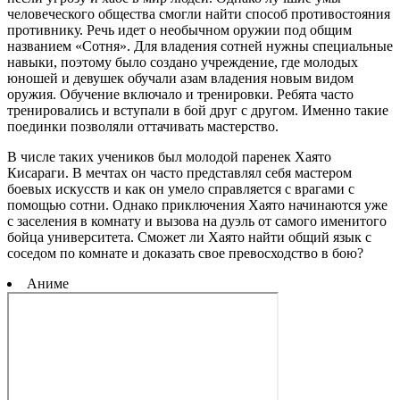
человеческого общества смогли найти способ противостояния
противнику. Речь идет о необычном оружии под общим
названием «Сотня». Для владения сотней нужны специальные
навыки, поэтому было создано учреждение, где молодых
юношей и девушек обучали азам владения новым видом
оружия. Обучение включало и тренировки. Ребята часто
тренировались и вступали в бой друг с другом. Именно такие
поединки позволяли оттачивать мастерство.
В числе таких учеников был молодой паренек Хаято
Кисараги. В мечтах он часто представлял себя мастером
боевых искусств и как он умело справляется с врагами с
помощью сотни. Однако приключения Хаято начинаются уже
с заселения в комнату и вызова на дуэль от самого именитого
бойца университета. Сможет ли Хаято найти общий язык с
соседом по комнате и доказать свое превосходство в бою?
Аниме