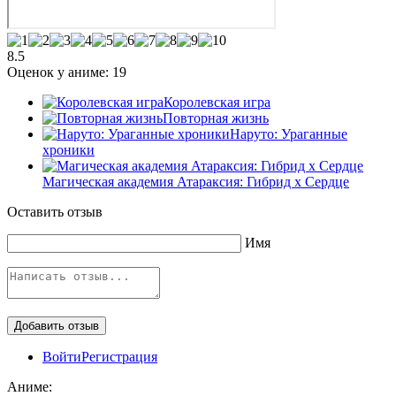
8.5
Оценок у аниме:
19
Королевская игра
Повторная жизнь
Наруто: Ураганные
хроники
Магическая академия Атараксия: Гибрид x Сердце
Оставить отзыв
Имя
Войти
Регистрация
Аниме: