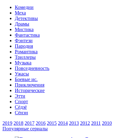
Комедии
Меха
Детективы
Драмы
Мистика
Фантастика
Фэнтези
Пародия
Романтика
Триллеры
Музыка
Повседневность
Ужасы
Боевые ис.
Приключения
Исторические
Этти
Спорт
Сёдзё
Сёнэн
2019
2018
2017
2016
2015
2014
2013
2012
2011
2010
Популярные сериалы