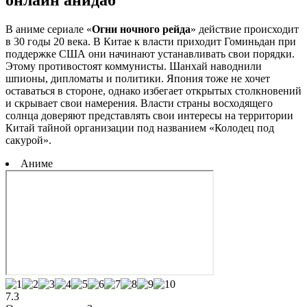
В аниме сериале «
Огни ночного рейда
» действие происходит
в 30 годы 20 века. В Китае к власти приходит Гоминьдан при
поддержке США они начинают устанавливать свои порядки.
Этому противостоят коммунисты. Шанхай наводнили
шпионы, дипломаты и политики. Япония тоже не хочет
оставаться в стороне, однако избегает открытых столкновений
и скрывает свои намерения. Власти страны восходящего
солнца доверяют представлять свои интересы на территории
Китай тайной организации под названием «Колодец под
сакурой».
Аниме
7.3