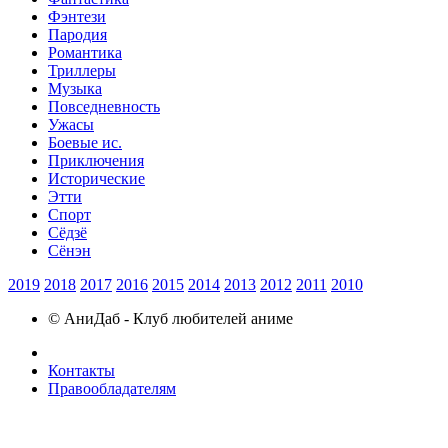
Фэнтези
Пародия
Романтика
Триллеры
Музыка
Повседневность
Ужасы
Боевые ис.
Приключения
Исторические
Этти
Спорт
Сёдзё
Сёнэн
2019
2018
2017
2016
2015
2014
2013
2012
2011
2010
© АниДаб - Клуб любителей аниме
Контакты
Правообладателям