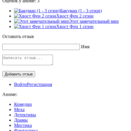
Оценок у аниме:
3
Бакуман (1 - 3 сезон)
Хвост Феи 2 сезон
Этот замечательный мир
Хвост Феи 1 сезон
Оставить отзыв
Имя
Войти
Регистрация
Аниме:
Комедии
Меха
Детективы
Драмы
Мистика
Фантастика