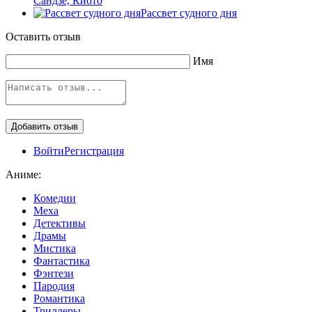
Сандзё, Киото
Рассвет судного дня
Оставить отзыв
Имя
Войти
Регистрация
Аниме:
Комедии
Меха
Детективы
Драмы
Мистика
Фантастика
Фэнтези
Пародия
Романтика
Триллеры