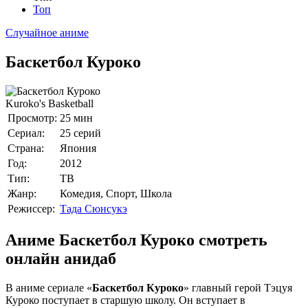
Топ
Случайное аниме
Баскетбол Куроко
Kuroko's Basketball
Просмотр:
25 мин
Сериал:
25 серий
Страна:
Япония
Год:
2012
Тип:
ТВ
Жанр:
Комедия, Спорт, Школа
Режиссер:
Тада Сюнсукэ
Аниме Баскетбол Куроко смотреть
онлайн анидаб
В аниме сериале «
Баскетбол Куроко
» главный герой Тэцуя
Куроко поступает в старшую школу. Он вступает в