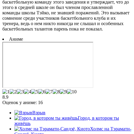
баскетбольную команду этого заведения и утверждает, что до
этого в средней школе он был членом прославленной
команды школы Тэйко, не знавшей поражений. Это вызывает
сомнение среди участников баскетбольного клуба и их
тренера, ведь о нем никто никогда не слышал и особенных
баскетбольных талантов парень пока не показал.
Аниме
8.9
Оценок у аниме:
16
Взрыв
Город, в котором ты
живёшь
Холмс на Тэрамати-