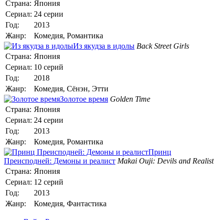
Страна:
Япония
Сериал:
24 серии
Год:
2013
Жанр:
Комедия, Романтика
Из якудза в идолы
Back Street Girls
Страна:
Япония
Сериал:
10 серий
Год:
2018
Жанр:
Комедия, Сёнэн, Этти
Золотое время
Golden Time
Страна:
Япония
Сериал:
24 серии
Год:
2013
Жанр:
Комедия, Романтика
Принц
Преисподней: Демоны и реалист
Makai Ouji: Devils and Realist
Страна:
Япония
Сериал:
12 серий
Год:
2013
Жанр:
Комедия, Фантастика