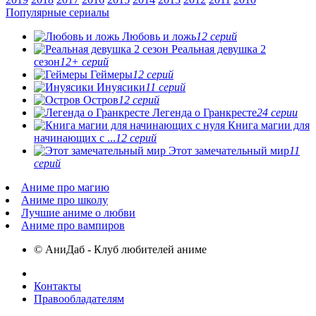
Популярные сериалы
Любовь и ложь
12 серий
Реальная девушка 2
сезон
12+ серий
Геймеры
12 серий
Инуясики
11 серий
Остров
12 серий
Легенда о Гранкресте
24 серии
Книга магии для
начинающих с ...
12 серий
Этот замечательный мир
11
серий
Аниме про магию
Аниме про школу
Лучшие аниме о любви
Аниме про вампиров
© АниДаб - Клуб любителей аниме
Контакты
Правообладателям