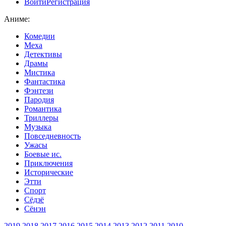
Войти
Регистрация
Аниме:
Комедии
Меха
Детективы
Драмы
Мистика
Фантастика
Фэнтези
Пародия
Романтика
Триллеры
Музыка
Повседневность
Ужасы
Боевые ис.
Приключения
Исторические
Этти
Спорт
Сёдзё
Сёнэн
2019
2018
2017
2016
2015
2014
2013
2012
2011
2010