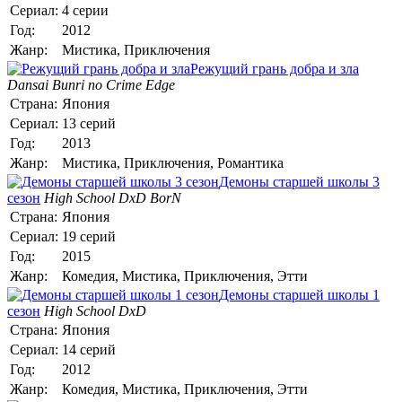
Сериал:
4 серии
Год:
2012
Жанр:
Мистика, Приключения
Режущий грань добра и зла
Dansai Bunri no Crime Edge
Страна:
Япония
Сериал:
13 серий
Год:
2013
Жанр:
Мистика, Приключения, Романтика
Демоны старшей школы 3
сезон
High School DxD BorN
Страна:
Япония
Сериал:
19 серий
Год:
2015
Жанр:
Комедия, Мистика, Приключения, Этти
Демоны старшей школы 1
сезон
High School DxD
Страна:
Япония
Сериал:
14 серий
Год:
2012
Жанр:
Комедия, Мистика, Приключения, Этти