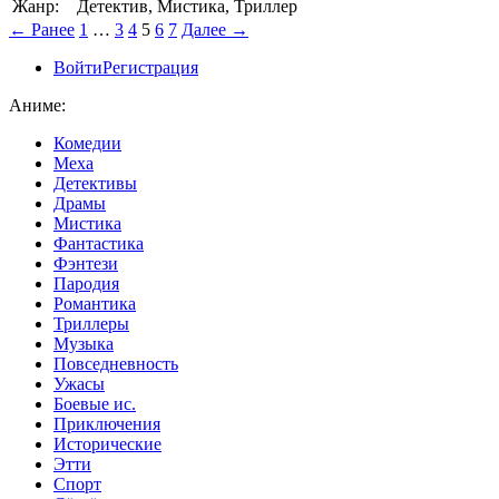
Жанр:
Детектив, Мистика, Триллер
← Ранее
1
…
3
4
5
6
7
Далее →
Войти
Регистрация
Аниме:
Комедии
Меха
Детективы
Драмы
Мистика
Фантастика
Фэнтези
Пародия
Романтика
Триллеры
Музыка
Повседневность
Ужасы
Боевые ис.
Приключения
Исторические
Этти
Спорт