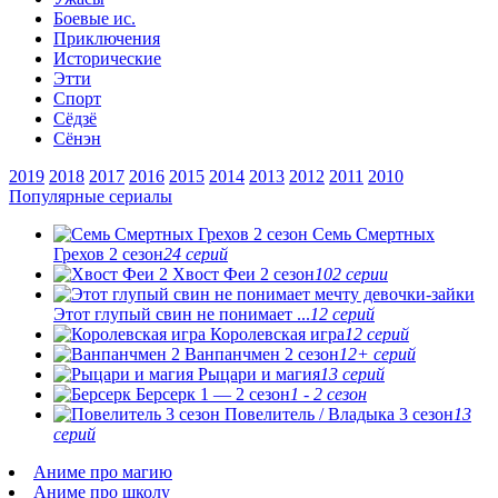
Боевые ис.
Приключения
Исторические
Этти
Спорт
Сёдзё
Сёнэн
2019
2018
2017
2016
2015
2014
2013
2012
2011
2010
Популярные сериалы
Семь Смертных
Грехов 2 сезон
24 серий
Хвост Феи 2 сезон
102 серии
Этот глупый свин не понимает ...
12 серий
Королевская игра
12 серий
Ванпанчмен 2 сезон
12+ серий
Рыцари и магия
13 серий
Берсерк 1 — 2 сезон
1 - 2 сезон
Повелитель / Владыка 3 сезон
13
серий
Аниме про магию
Аниме про школу