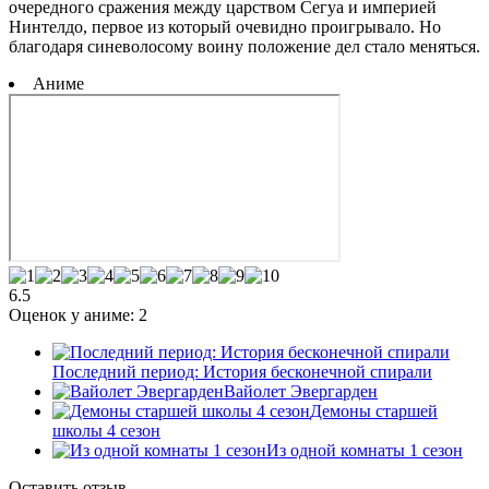
очередного сражения между царством Сегуа и империей
Нинтелдо, первое из который очевидно проигрывало. Но
благодаря синеволосому воину положение дел стало меняться.
Аниме
6.5
Оценок у аниме:
2
Последний период: История бесконечной спирали
Вайолет Эвергарден
Демоны старшей
школы 4 сезон
Из одной комнаты 1 сезон
Оставить отзыв