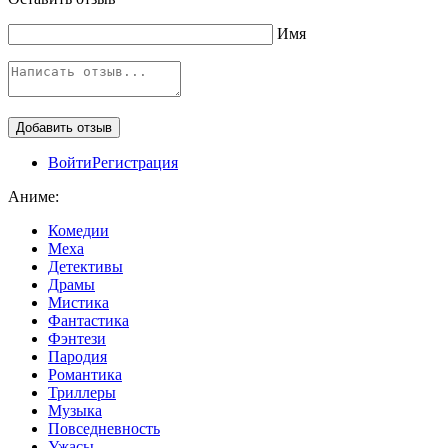
Имя
Войти
Регистрация
Аниме:
Комедии
Меха
Детективы
Драмы
Мистика
Фантастика
Фэнтези
Пародия
Романтика
Триллеры
Музыка
Повседневность
Ужасы