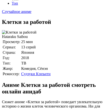
Топ
Случайное аниме
Клетки за работой
Hataraku Saibou
Просмотр:
25 мин
Сериал:
13 серий
Страна:
Япония
Год:
2018
Тип:
ТВ
Жанр:
Комедия, Сёнэн
Режиссер:
Судзуки Кэнъити
Аниме Клетки за работой смотреть
онлайн анидаб
Сюжет аниме «Клетки за работой» поведает увлекательную
историю о жизни клеток человеческого организма. Ни для