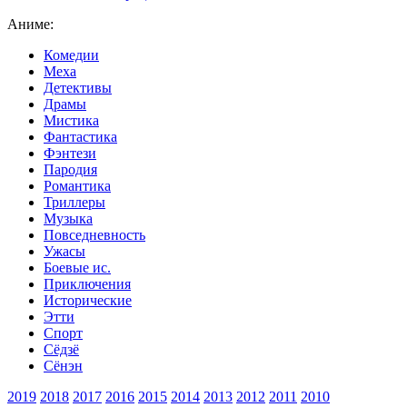
Аниме:
Комедии
Меха
Детективы
Драмы
Мистика
Фантастика
Фэнтези
Пародия
Романтика
Триллеры
Музыка
Повседневность
Ужасы
Боевые ис.
Приключения
Исторические
Этти
Спорт
Сёдзё
Сёнэн
2019
2018
2017
2016
2015
2014
2013
2012
2011
2010