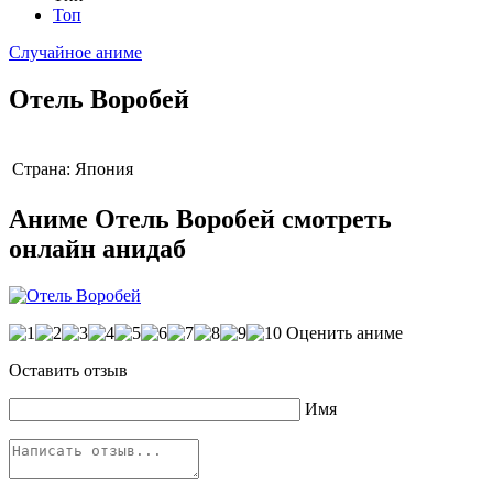
Топ
Случайное аниме
Отель Воробей
Страна:
Япония
Аниме Отель Воробей смотреть
онлайн анидаб
Оценить аниме
Оставить отзыв
Имя