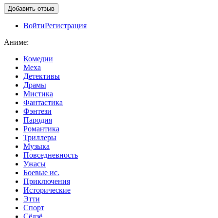
Войти
Регистрация
Аниме:
Комедии
Меха
Детективы
Драмы
Мистика
Фантастика
Фэнтези
Пародия
Романтика
Триллеры
Музыка
Повседневность
Ужасы
Боевые ис.
Приключения
Исторические
Этти
Спорт
Сёдзё