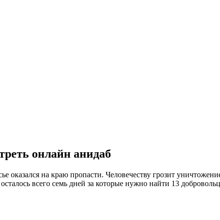
реть онлайн анидаб
сье оказался на краю пропасти. Человечеству грозит уничтожени
осталось всего семь дней за которые нужно найти 13 добровольц