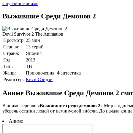
Случайное аниме
Выжившие Среди Демонов 2
Devil Survivor 2 The Animation
Просмотр:
25 мин
Сериал:
13 серий
Страна:
Япония
Год:
2013
Тип:
ТВ
Жанр:
Приключения, Фантастика
Режиссер:
Киси Сэйдзи
Аниме Выжившие Среди Демонов 2 смот
В аниме сериале «
Выжившие среди демонов 2
» Мир в одноча
уберечь остатки людей от неминуемой гибели. До начала конца 
Аниме