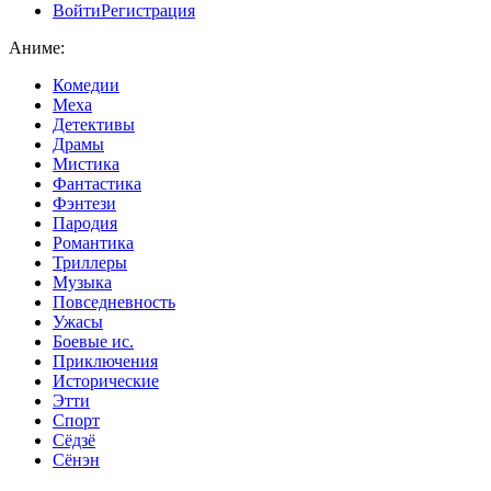
Войти
Регистрация
Аниме:
Комедии
Меха
Детективы
Драмы
Мистика
Фантастика
Фэнтези
Пародия
Романтика
Триллеры
Музыка
Повседневность
Ужасы
Боевые ис.
Приключения
Исторические
Этти
Спорт
Сёдзё
Сёнэн