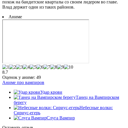
похож на бандитские кварталы со своим лидером во главе.
Влад держит один из таких районов.
Аниме
8.7
Оценок у аниме:
49
Аниме про вампиров
Удар крови
Танец на Вампирском
берегу
Небесные волки:
Сириус-егерь
Слуга Вампир
Оставить отзыв