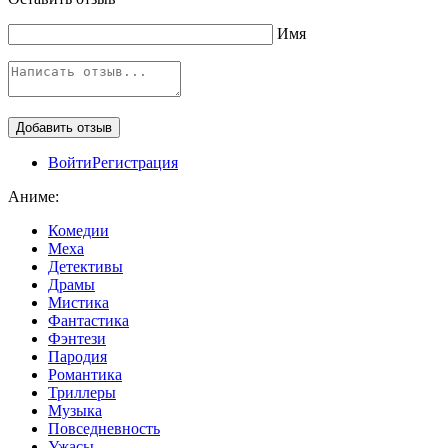
Имя
Войти
Регистрация
Аниме:
Комедии
Меха
Детективы
Драмы
Мистика
Фантастика
Фэнтези
Пародия
Романтика
Триллеры
Музыка
Повседневность
Ужасы