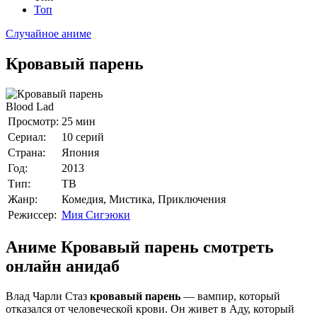
Топ
Случайное аниме
Кровавый парень
Blood Lad
Просмотр:
25 мин
Сериал:
10 серий
Страна:
Япония
Год:
2013
Тип:
ТВ
Жанр:
Комедия, Мистика, Приключения
Режиссер:
Мия Сигэюки
Аниме Кровавый парень смотреть
онлайн анидаб
Влад Чарли Стаз
кровавый парень
— вампир, который
отказался от человеческой крови. Он живет в Аду, который