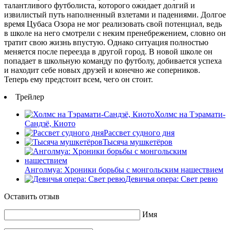
талантливого футболиста, которого ожидает долгий и
извилистый путь наполненный взлетами и падениями. Долгое
время Цубаса Озора не мог реализовать свой потенциал, ведь
в школе на него смотрели с неким пренебрежением, словно он
тратит свою жизнь впустую. Однако ситуация полностью
меняется после переезда в другой город. В новой школе он
попадает в школьную команду по футболу, добивается успеха
и находит себе новых друзей и конечно же соперников.
Теперь ему предстоит всем, чего он стоит.
Трейлер
Холмс на Тэрамати-
Сандзё, Киото
Рассвет судного дня
Тысяча мушкетёров
Анголмуа: Хроники борьбы с монгольским нашествием
Девичья опера: Свет ревю
Оставить отзыв
Имя