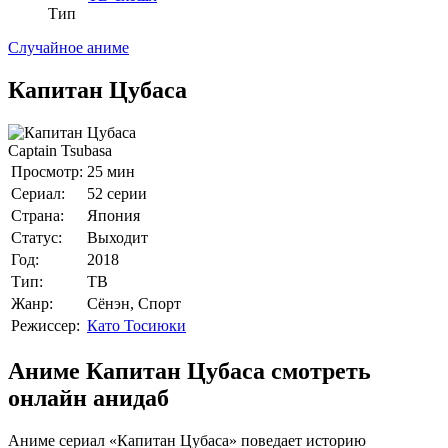
Тип
Случайное аниме
Капитан Цубаса
Captain Tsubasa
Просмотр:
25 мин
Сериал:
52 серии
Страна:
Япония
Статус:
Выходит
Год:
2018
Тип:
ТВ
Жанр:
Сёнэн, Спорт
Режиссер:
Като Тосиюки
Аниме Капитан Цубаса смотреть
онлайн анидаб
Аниме сериал «Капитан Цубаса» поведает историю