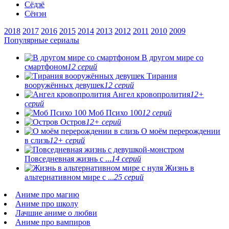
Сёдзё
Сёнэн
2018
2017
2016
2015
2014
2013
2012
2011
2010
2009
Популярные сериалы
В другом мире со
смартфоном
12 серий
Тирания
вооружённых девушек
12 серий
Ангел кровопролития
12+
серий
Моб Психо 100
12 серий
Остров
12+ серий
О моём перерождении
в слизь
12+ серий
Повседневная жизнь с ...
14 серий
Жизнь в
альтернативном мире с ...
25 серий
Аниме про магию
Аниме про школу
Лачшие аниме о любви
Аниме про вампиров