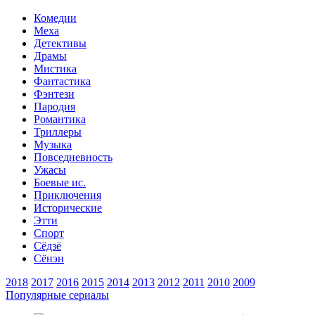
Комедии
Меха
Детективы
Драмы
Мистика
Фантастика
Фэнтези
Пародия
Романтика
Триллеры
Музыка
Повседневность
Ужасы
Боевые ис.
Приключения
Исторические
Этти
Спорт
Сёдзё
Сёнэн
2018
2017
2016
2015
2014
2013
2012
2011
2010
2009
Популярные сериалы