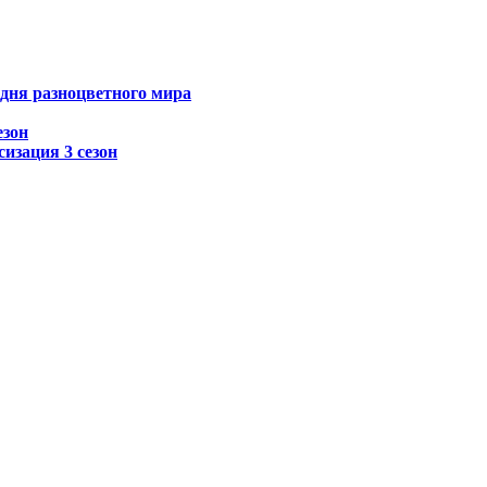
 дня разноцветного мира
езон
изация 3 сезон