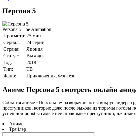
Персона 5
Persona 5 The Animation
Просмотр:
25 мин
Сериал:
24 серии
Страна:
Япония
Статус:
Выходит
Год:
2018
Тип:
ТВ
Жанр:
Приключения, Фэнтези
Аниме Персона 5 смотреть онлайн анид
События аниме «Персона 5» разворачиваются вокруг лидера 
преступников, которые даже после выхода из тюрьмы готовы по
успешной борьбы самые неисправимые преступники, начинают 
Аниме
Трейлер