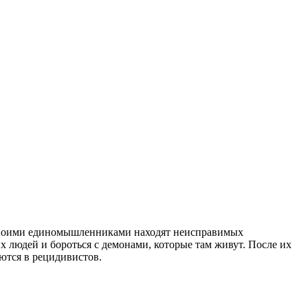
 своими единомышленниками находят неисправимых
х людей и бороться с демонами, которые там живут. После их
ются в рецидивистов.