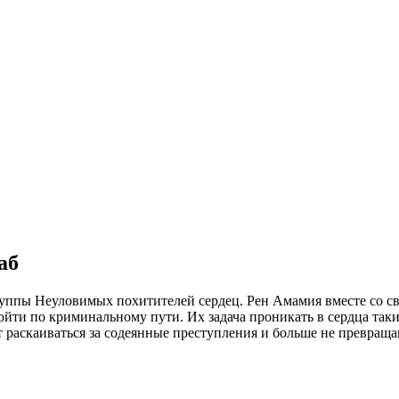
аб
группы Неуловимых похитителей сердец. Рен Амамия вместе со
йти по криминальному пути. Их задача проникать в сердца таки
раскаиваться за содеянные преступления и больше не превраща