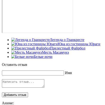
Легенда о Гранкресте
Юна из гостиницы Юраги
Прелестный Файрбол
Месть Масамунэ
Белые ночи
Оставить отзыв
Имя
Аниме: