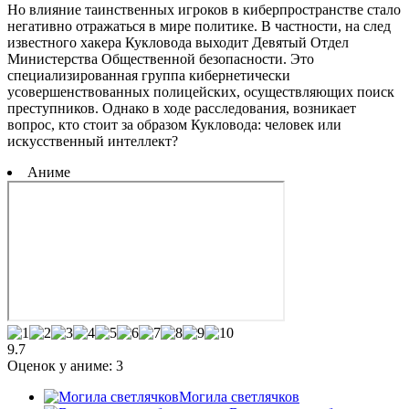
Но влияние таинственных игроков в киберпространстве стало
негативно отражаться в мире политике. В частности, на след
известного хакера Кукловода выходит Девятый Отдел
Министерства Общественной безопасности. Это
специализированная группа кибернетически
усовершенствованных полицейских, осуществляющих поиск
преступников. Однако в ходе расследования, возникает
вопрос, кто стоит за образом Кукловода: человек или
искусственный интеллект?
Аниме
9.7
Оценок у аниме:
3
Могила светлячков