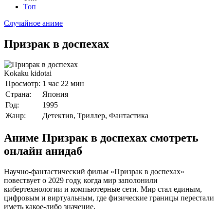
Топ
Случайное аниме
Призрак в доспехах
Kokaku kidotai
Просмотр:
1 час 22 мин
Страна:
Япония
Год:
1995
Жанр:
Детектив, Триллер, Фантастика
Аниме Призрак в доспехах смотреть
онлайн анидаб
Научно-фантастический фильм «Призрак в доспехах»
повествует о 2029 году, когда мир заполонили
кибертехнологии и компьютерные сети. Мир стал единым,
цифровым и виртуальным, где физические границы перестали
иметь какое-либо значение.