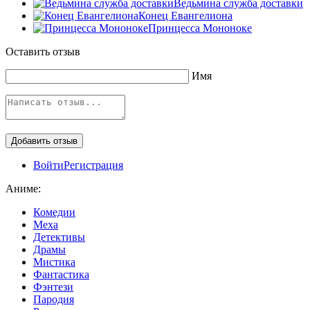
Ведьмина служба доставки
Конец Евангелиона
Принцесса Мононоке
Оставить отзыв
Имя
Войти
Регистрация
Аниме:
Комедии
Меха
Детективы
Драмы
Мистика
Фантастика
Фэнтези
Пародия