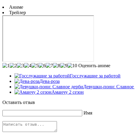
Аниме
Трейлер
Оценить аниме
Госслужащие за работой
Дева-роза
Девушки-пони: Славное
Аманчу 2 сезон
Оставить отзыв
Имя