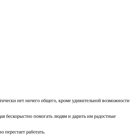
ктически нет ничего общего, кроме удивительной возможности
щая бескорыстно помогать людям и дарить им радостные
о перестает работать.