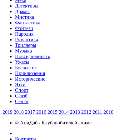
Меха
Детективы
Драмы
Мистика
Фантастика
Фэнтези
Пародия
Романтика
Триллеры
Музыка
Повседневность
Ужасы
Боевые ис.
Приключения
Исторические
Этти
Спорт
Сёдзё
Сёнэн
2019
2018
2017
2016
2015
2014
2013
2012
2011
2010
© АниДаб - Клуб любителей аниме
Контакты