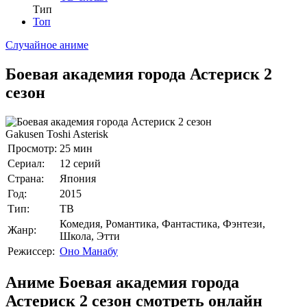
Тип
Топ
Случайное аниме
Боевая академия города Астериск 2
сезон
Gakusen Toshi Asterisk
Просмотр:
25 мин
Сериал:
12 серий
Страна:
Япония
Год:
2015
Тип:
ТВ
Комедия, Романтика, Фантастика, Фэнтези,
Жанр:
Школа, Этти
Режиссер:
Оно Манабу
Аниме Боевая академия города
Астериск 2 сезон смотреть онлайн