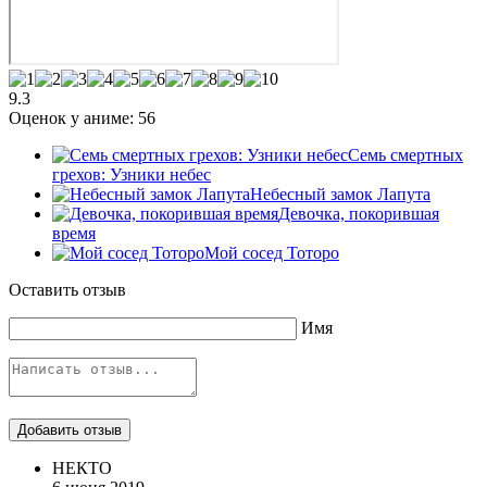
9.3
Оценок у аниме:
56
Семь смертных
грехов: Узники небес
Небесный замок Лапута
Девочка, покорившая
время
Мой сосед Тоторо
Оставить отзыв
Имя
НЕКТО