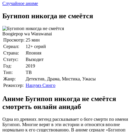
Случайное аниме
Бугипоп никогда не смеётся
Boogiepop wa Warawanai
Просмотр:
25 мин
Сериал:
12+ серий
Страна:
Япония
Статус:
Выходит
Год:
2019
Тип:
ТВ
Жанр:
Детектив, Драма, Мистика, Ужасы
Режиссер:
Нацумэ Синго
Аниме Бугипоп никогда не смеётся
смотреть онлайн анидаб
Одна из древних легенд рассказывает о боге смерти по имени
Бугипоп. Многие верят в эти истории и относятся вполне
нормально к его существованию. В аниме сериале «Бугипоп