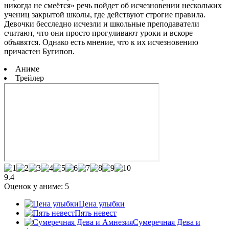
никогда не смеётся» речь пойдет об исчезновении нескольких
учениц закрытой школы, где действуют строгие правила.
Девочки бесследно исчезли и школьные преподаватели
считают, что они просто прогуливают уроки и вскоре
объявятся. Однако есть мнение, что к их исчезновению
причастен Бугипоп.
Аниме
Трейлер
9.4
Оценок у аниме:
5
Цена улыбки
Пять невест
Сумеречная Дева и