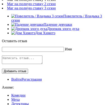
Маг на полную ставку 2 сезон
Маг на полную ставку 3 сезон
Повелитель / Владыка 3
сезон
Падение девушки
Дропкик злого духа
Дом Химотэ
Оставить отзыв
Имя
Войти
Регистрация
Аниме:
Комедии
Меха
Детективы