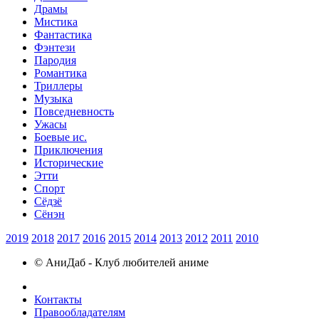
Драмы
Мистика
Фантастика
Фэнтези
Пародия
Романтика
Триллеры
Музыка
Повседневность
Ужасы
Боевые ис.
Приключения
Исторические
Этти
Спорт
Сёдзё
Сёнэн
2019
2018
2017
2016
2015
2014
2013
2012
2011
2010
© АниДаб - Клуб любителей аниме
Контакты
Правообладателям