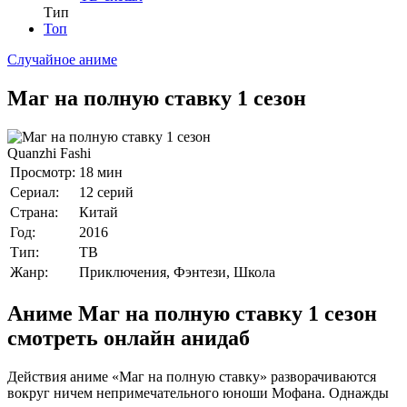
Тип
Топ
Случайное аниме
Маг на полную ставку 1 сезон
Quanzhi Fashi
Просмотр:
18 мин
Сериал:
12 серий
Страна:
Китай
Год:
2016
Тип:
ТВ
Жанр:
Приключения, Фэнтези, Школа
Аниме Маг на полную ставку 1 сезон
смотреть онлайн анидаб
Действия аниме «Маг на полную ставку» разворачиваются
вокруг ничем непримечательного юноши Мофана. Однажды