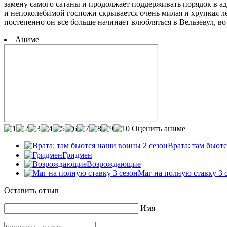
замену самого сатаны и продолжает поддерживать порядок в ад
и непоколебимой госпожи скрывается очень милая и хрупкая ле
постепенно он все больше начинает влюбляться в Вельзевул, в
Аниме
Оценить аниме
Врата: там бьют
Гридмен
Возрождающие
Маг на полную ставку 3 
Оставить отзыв
Имя