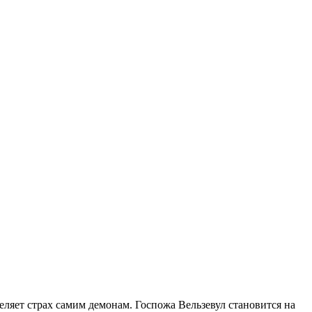
еляет страх самим демонам. Госпожа Вельзевул становится на