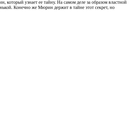
, который узнает ее тайну. На самом деле за образом властной
нькой. Конечно же Мюрин держит в тайне этот секрет, но