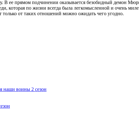
у. В ее прямом подчинении оказывается безобидный демон Мюрин
ди, которая по жизни всегда была легкомысленной и очень миле
от только от таких отношений можно ожидать чего угодно.
ся наши воины 2 сезон
сезон