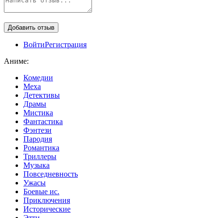
Войти
Регистрация
Аниме:
Комедии
Меха
Детективы
Драмы
Мистика
Фантастика
Фэнтези
Пародия
Романтика
Триллеры
Музыка
Повседневность
Ужасы
Боевые ис.
Приключения
Исторические
Этти